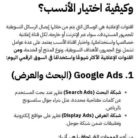
وكيفية اختيار الأنسب؟
القنوات الإعلانية هي الوسائل التي يتم من خلالها إيصال الرسائل التسويقية
للجمهور المستهدف، سواء عبر الإنترنت أو خارجه، لكل قناة إعلانية
خصائصها واستخداماتها، واختيار القناة الأنسب يعتمد على عدة عوامل
تشمل نوع الجمهور، الأهداف التسويقية، ونوع المنتج أو الخدمة،
ومن
القنوات الإعلانية الأكثر شيوعًا واستخدامًا في السوق الرقمي اليوم:
1. Google Ads (البحث والعرض)
شبكة البحث (Search Ads)
تظهر عند بحث المستخدم
عن كلمات مفتاحية محددة، مثل شراء جوال سامسونج
بالرياض.
شبكة العرض (Display Ads)
تظهر على مواقع إلكترونية
وتطبيقات ضمن شبكة جوجل.
من أهم
المميزات التي تحققها هي أنها: