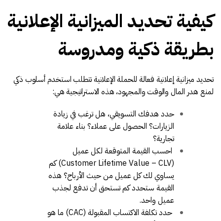
كيفية تحديد الميزانية الإعلانية
بطريقة ذكية ومدروسة
تحديد ميزانية إعلانية فعالة للحملة الإعلانية تتطلب استخدم أسلوب ذكي
لمنع هدر المال والوقت والمجهود، هذه الاستراتيجية هي:
حدد هدفك التسويقي، هل ترغب في زيادة
الزيارات؟ الحصول على عملاء؟ بناء علامة
تجارية؟
احسب القيمة المتوقعة لكل عميل
(Customer Lifetime Value – CLV) كم
يساوي لك كل عميل من حيث الأرباح؟ هذه
القيمة ستحدد كم تستحق أن تدفع لجذب
عميل واحد.
حدد تكلفة الاكتساب المقبولة (CAC) ما هو