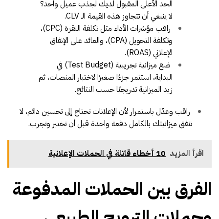
الحد الأعلى المقبول لديك لجذب عميل واحد؟
لا ينبغي أن تتجاوز هذه القيمة الـ CLV.
راقب مؤشرات الأداء مثل تكلفة النقرة (CPC)،
وتكلفة التحويل (CPA)، والعائد على الإنفاق
الإعلاني (ROAS).
ضع ميزانية تجريبية (Test Budget) في
البداية، استثمر جزءًا صغيرًا لاختبار المنصات، ثم
زيد الميزانية تدريجيًا حسب النتائج.
راقب وعدّل باستمرار لأن الإعلانات تحتاج إلى تحسين دائم، لا
تنفق ميزانيتك بالكامل دفعة واحدة قبل أن تختبر وتجرب.
اقرأ المزيد
10 أخطاء قاتلة في الحملات الإعلانية
الفرق بين الحملات المدفوعة
وحملات الترويج الطبيعي