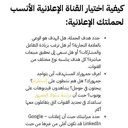
كيفية اختيار القناة الإعلانية الأنسب
لحملتك الإعلانية:
حدد هدف الحملة، هل الهدف هو الوعي
بالعلامة التجارية؟ أم هل ترغب بزيادة التفاعل
والمشاركات؟ أو هل تسعى إلى تحقيق مبيعات
مباشرة؟ كل هدف يناسبه نوع مختلف من
القنوات.
اعرف جمهورك المستهدف، أين يتواجد
جمهورك؟ هل هم نشطون على
إنستغرام
؟
يبحثون في جوجل؟ يشاهدون فيديوهات على
يوتيوب؟ حيث أن
دراسة سلوك الجمهور
تساعدك في تحديد القنوات التي يتفاعلون معها
أكثر.
حدد ميزانيتك حيث أن إعلانات Google –
LinkedIn قد تكون أغلى من غيرها من حيث