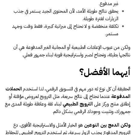
غير مدفوع.
يحقق نتائج طويلة الأمد، لأن المحتوى الجيد يستمر في جذب
الزيارات لفترة طويلة.
تكلفة منخفضة و لا تحتاج إلى ميزانية كبيرة، فقط وقت وجهد
مستمر.
ولكن من عيوب الإعلانات الطبيعية أو المجانية الغير المدفوعة هي أن
نتائجها بطيئة، وتحتاج لصبر واستراتيجية قوية لبناء جمهور فعلي.
أيهما الأفضل؟
الحقيقة أن كل نوع له دور مهم في التسويق الرقمي، لذا استخدم
الحملات
المدفوعة
عندما تحتاج إلى نتائج سريعة، مثل الترويج لعروض مؤقتة أو
إطلاق منتج وركز على
الترويج الطبيعي
لبناء ثقة وعلاقة طويلة المدى مع
جمهورك، وتثبيت وجودك الرقمي بشكل دائم.
ولكن الدمج بين النوعين
هو الخيار الأمثل والاستراتيجية الأقوى، دع
الترويج المدفوع يجذب الزوار بسرعة، ثم استخدم الترويج الطبيعي للحفاظ