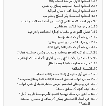
الخطوة الأولى: مراجعة البيانات بدقة
الخطوة الثانية: تحديد ما يحتاج إلى تعديل
الخطوة الرابعة: أعد الاختبار والمراقبة
الخطوة الخامسة: وثق النتائج وتعلم منها
دور الذكاء الاصطناعي في تحسين أداء الحملات الإعلانية
من أبرز أدوار الذكاء الاصطناعي:
أفضل الأدوات والتقنيات لإدارة الحملات باحترافية
من أهم أدوات أتمتة الإعلانات:
من أدوات التصميم والنسخ الإعلاني:
من أهم أدوات اختبار A/B وتتبع الأداء:
كيف تواكب تغير خوارزميات الإعلانات وتبقي حملتك فعالة؟
كيف تختار الوقت الذي يضمن أقوى تأثير لحملتك الإعلانية
من أهم خطوات اختيار الوقت المثالي:
الأسئلة الشائعة
ما هي أول خطوة في إعداد حملة إعلانية ناجحة؟
كم من الوقت تستغرق الحملة الإعلانية لتحقق نتائج ملموسة؟
هل يجب علي استخدام أكثر من منصة إعلانية في نفس الوقت؟
كيف أعرف أن حملتي ناجحة؟
ما الفرق بين حملة ترويجية قصيرة الأجل وحملة طويلة الأجل؟
هل الذكاء الاصطناعي يمكن أن يساعد في تحسين الحملات
الإعلانية؟