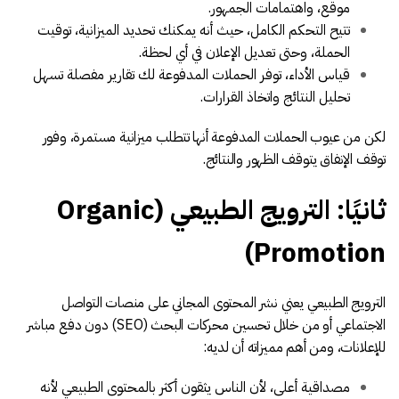
موقع، واهتمامات الجمهور.
تتيح التحكم الكامل، حيث أنه يمكنك تحديد الميزانية، توقيت
الحملة، وحتى تعديل الإعلان في أي لحظة.
قياس الأداء، توفر الحملات المدفوعة لك تقارير مفصلة تسهل
تحليل النتائج واتخاذ القرارات.
لكن من عيوب الحملات المدفوعة أنها تتطلب ميزانية مستمرة، وفور
توقف الإنفاق يتوقف الظهور والنتائج.
ثانيًا: الترويج الطبيعي (Organic
Promotion)
الترويج الطبيعي يعني نشر المحتوى المجاني على منصات التواصل
الاجتماعي أو من خلال تحسين محركات البحث (SEO) دون دفع مباشر
للإعلانات، ومن أهم مميزاته أن لديه:
مصداقية أعلى، لأن الناس يثقون أكثر بالمحتوى الطبيعي لأنه