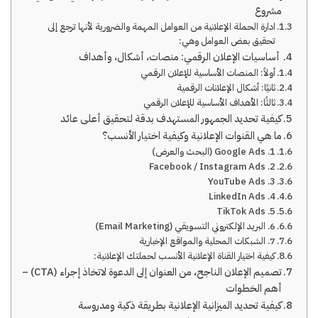
مشروع
ادارة الحملة الإعلانية من العوامل المهمة والضرورية لأنها ترجع إلى
تحقيق بعض العوامل وهي:
أساسيات الإعلان الرقمي: منصات، أشكال، وأهداف
أولاً: المنصات الأساسية للإعلان الرقمي
ثانيًا: أشكال الإعلانات الرقمية
ثالثًا: الأهداف الأساسية للإعلان الرقمي
كيفية تحديد الجمهور المستهدف بدقة لتحقيق أعلى عائد
ما هي القنوات الإعلانية وكيفية اختيار الأنسب؟
1. Google Ads (البحث والعرض)
2. Facebook / Instagram Ads
3. YouTube Ads
4. LinkedIn Ads
5. TikTok Ads
6. البريد الإلكتروني التسويقي (Email Marketing)
7. الشبكات المحلية والمواقع الإخبارية
كيفية اختيار القناة الإعلانية الأنسب لحملتك الإعلانية:
تصميم الإعلان الناجح، من العنوان إلى الدعوة لاتخاذ إجراء (CTA) –
أهم الخطوات
كيفية تحديد الميزانية الإعلانية بطريقة ذكية ومدروسة