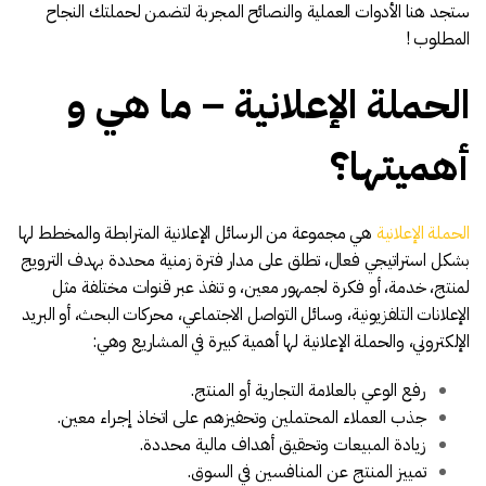
ستجد هنا الأدوات العملية والنصائح المجربة لتضمن لحملتك النجاح
المطلوب !
الحملة الإعلانية – ما هي و
أهميتها؟
الحملة الإعلانية
هي مجموعة من الرسائل الإعلانية المترابطة والمخطط لها
بشكل استراتيجي فعال، تطلق على مدار فترة زمنية محددة بهدف الترويج
لمنتج، خدمة، أو فكرة لجمهور معين، و تنفذ عبر قنوات مختلفة مثل
الإعلانات التلفزيونية، وسائل التواصل الاجتماعي، محركات البحث، أو البريد
الإلكتروني، والحملة الإعلانية لها أهمية كبيرة في المشاريع وهي:
رفع الوعي بالعلامة التجارية أو المنتج.
جذب العملاء المحتملين وتحفيزهم على اتخاذ إجراء معين.
زيادة المبيعات وتحقيق أهداف مالية محددة.
تمييز المنتج عن المنافسين في السوق.