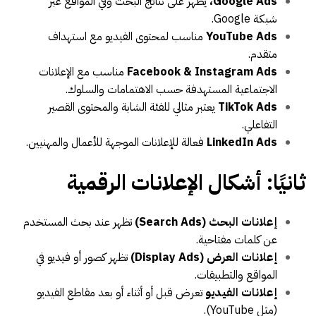
Google Ads،
يظهر على نتائج البحث وفي المواقع عبر
شبكة Google.
YouTube Ads
مناسب لمحتوى الفيديو مع استهداف
متقدم.
Facebook & Instagram Ads
مناسب مع الإعلانات
الاجتماعية المستهدفة حسب الاهتمامات والسلوك.
TikTok Ads
يعتبر مثالي للفئة الشابة والمحتوى القصير
التفاعلي.
LinkedIn Ads
فعالة للإعلانات الموجهة للأعمال والمهنيين.
ثانيًا: أشكال الإعلانات الرقمية
إعلانات البحث (Search Ads)
تظهر عند بحث المستخدم
عن كلمات مفتاحية.
إعلانات العرض (Display Ads)
تظهر كصور أو فيديو في
المواقع والتطبيقات.
إعلانات الفيديو
تعرض قبل أو أثناء أو بعد مقاطع الفيديو
(مثل YouTube).