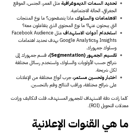
تحديد السمات الديموغرافية
مثل العمر، الجنس، الموقع
الجغرافي، الحالة الاجتماعية.
الاهتمامات والسلوك،
ماذا يتصفحون؟ ما نوع المنتجات
التي يبحثون عنها؟ ما نوع المحتوى الذي يتفاعلون معه؟
استخدام أدوات الاستهداف
مثل Facebook Audience
Insights وGoogle Analytics بهدف تحديد اهتمامات
وسلوك جمهورك.
تقسيم الجمهور (Segmentation)،
قسم جمهورك إلى
شرائح حسب الأولويات والسلوك، واستخدم رسائل مختلفة
لكل شريحة.
اختبار وتحسين مستمر،
جرب أنواع مختلفة من الإعلانات
على شرائح مختلفة، وراقب النتائج وقم بالتحسين.
كلما زادت دقة الاستهداف للجمهور المستهدف، قلت التكاليف وزادت
معدلات التحويل (ROI).
ما هي القنوات الإعلانية