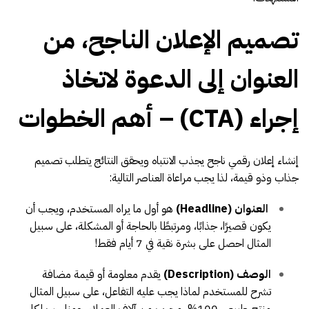
تصميم الإعلان الناجح، من
العنوان إلى الدعوة لاتخاذ
إجراء (CTA) – أهم الخطوات
إنشاء إعلان رقمي ناجح يجذب الانتباه ويحقق النتائج يتطلب تصميم
جذاب وذو قيمة، لذا يجب مراعاة العناصر التالية:
العنوان (Headline)
هو أول ما يراه المستخدم، ويجب أن
يكون قصيرًا، جذابًا، ومرتبطًا بالحاجة أو المشكلة، على سبيل
المثال احصل على بشرة نقية في 7 أيام فقط!
الوصف (Description)
يقدم معلومة أو قيمة مضافة
تشرح للمستخدم لماذا يجب عليه التفاعل، على سبيل المثال