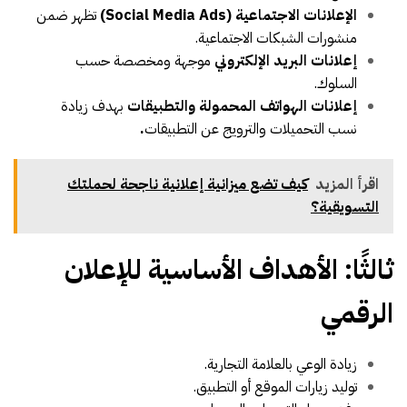
الإعلانات الاجتماعية (Social Media Ads)
تظهر ضمن
منشورات الشبكات الاجتماعية.
إعلانات البريد الإلكتروني
موجهة ومخصصة حسب
السلوك.
إعلانات الهواتف المحمولة والتطبيقات
بهدف زيادة
نسب التحميلات والترويج عن التطبيقات
.
اقرأ المزيد
كيف تضع ميزانية إعلانية ناجحة لحملتك
التسويقية؟
ثالثًا: الأهداف الأساسية للإعلان
الرقمي
زيادة الوعي بالعلامة التجارية.
توليد زيارات الموقع أو التطبيق.