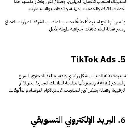
تستهدف أصحاب الأعمال، المهنيين، وصناع القرار وتعتبر مناسبة جدًا
لحملات B2B، والخدمات المهنية، والتوظيف والاستشارات.
وتتميز بأنها تتيح استهدافًا دقيقًا بحسب المنصب، الشركة، المهارات، القطاع
وتعتبر فعالة لبناء علاقات احترافية طويلة الأجل.
5. TikTok Ads
تستهدف فئة الشباب بشكل رئيسي وتعتبر مثالية للمحتوى السريع
والمنتشر (Viral)، وتتميز بأنها مناسبة للعلامات التجارية الجريئة أو
الترفيهية وفعالة بشكل كبير للمنتجات الاستهلاكية، الموضة، والمأكولات.
6. البريد الإلكتروني التسويقي