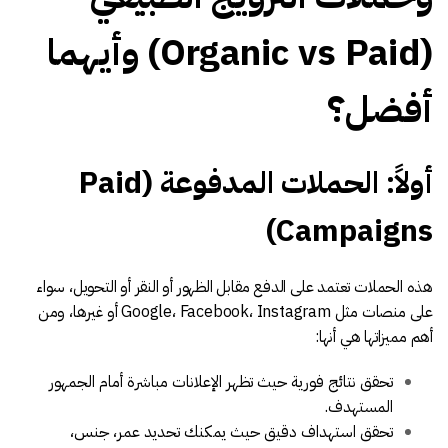
(Organic vs Paid) وأيهما
أفضل؟
أولاً: الحملات المدفوعة (Paid
Campaigns)
هذه الحملات تعتمد على الدفع مقابل الظهور أو النقر أو التحويل، سواء
على منصات مثل Google، Facebook، Instagram أو غيرها، ومن
أهم مميزاتها هي أنها:
تحقق نتائج فورية حيث تظهر الإعلانات مباشرة أمام الجمهور
المستهدف.
تحقق استهداف دقيق حيث يمكنك تحديد عمر، جنس،