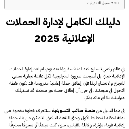
سجل التعديلات
دليلك الكامل لإدارة الحملات
الإعلانية 2025
في عالم رقمي تتسارع فيه المنافسة يومًا بعد يوم، لم تعد إدارة الحملات
الإعلانية خيارًا، بل أصبحت ضرورة استراتيجية لكل علامة تجارية تسعى
للنجاح والانتشار، لهذا فإن إطلاق حملة إعلانية مدروسة قد تكون نقطة
التحول في مبيعاتك، في حين أن إطلاق حملة غير منظمة قد تستهلك
ميزانيتك بلا أي عائد يذكر.
في هذا الدليل من
منصة صائب التسويقية
سنتعرف خطوة بخطوة على
بداية لحظة التخطيط الأولي وحتى التنفيذ الدقيق، لتتمكن من بناء حملة
إعلانية قوية، مؤثرة، وقابلة للقياس، سواء كنت مبتدئًا أو مسوقًا محترفًا،