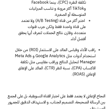
تكلفة النقرة (CPC)، بينما Facebook
وTikTok أكثر مرونة و تناسب الميزانيات
المتوسطة أو الصغيرة.
اختبر أكثر من قناة (A/B Testing) ولا تعتمد
على قناة واحدة فقط ولكن جرب قنوات
متعددة، وقارن نتائج الحملات لتعرف أيها يحقق
أفضل أداء.
راقب الأداء وقياس العائد على الاستثمار (ROI) من خلال
استخدام أدوات مثل Google Analytics و Meta Ads
Manager لتحليل النتائج وراقب مقاييس مثل تكلفة
الاكتساب (CPA)، نسبة النقر (CTR)، العائد على الإنفاق
الإعلاني (ROAS).
النجاح الإعلاني لا يعتمد فقط على اختيار القناة التسويقية، بل على الجمع
بين الرسالة الصحيحة، التصميم الجذاب، و الاستهداف الدقيق للجمهور
المستهدف.