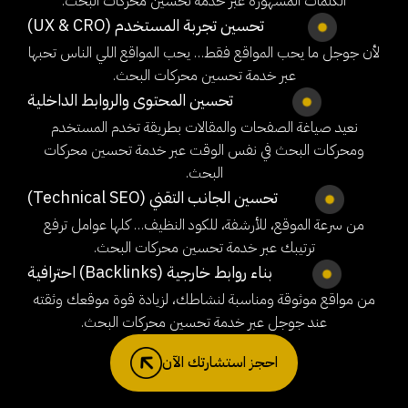
الكلمات المشهورة
عبر خدمة تحسين محركات البحث.
تحسين تجربة المستخدم (UX & CRO)
لأن جوجل ما يحب المواقع فقط… يحب المواقع اللي الناس تحبها
عبر خدمة تحسين محركات البحث.
تحسين المحتوى والروابط الداخلية
نعيد صياغة الصفحات والمقالات بطريقة تخدم المستخدم
ومحركات البحث في نفس الوقت
عبر خدمة تحسين محركات
البحث.
تحسين الجانب التقني (Technical SEO)
من سرعة الموقع، للأرشفة، للكود النظيف… كلها عوامل ترفع
ترتيبك
عبر خدمة تحسين محركات البحث.
بناء روابط خارجية (Backlinks) احترافية
من مواقع موثوقة ومناسبة لنشاطك، لزيادة قوة موقعك وثقته
عند جوجل
عبر خدمة تحسين محركات البحث.
احجز استشارتك الآن