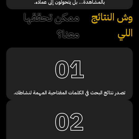
بالمشاهدة… بل يتحولون إلى عملاء.
وش النتائج
ممكن تحققها
اللي
معنا؟
01
تصدر نتائج البحث في الكلمات المفتاحية المهمة لنشاطك.
02