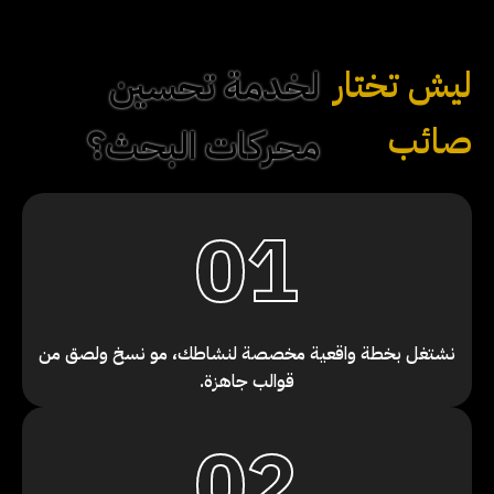
ليش تختار
لخدمة تحسين
صائب
محركات البحث؟
01
نشتغل بخطة واقعية مخصصة لنشاطك، مو نسخ ولصق من
قوالب جاهزة.
02