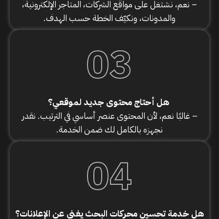
– نعم، نشتغل على مواقع الشركات، المتاجر الإلكترونية،
والمدونات، ونكيّف الخطة حسب الهدف.
03
هل أحتاج محتوى جديد لموقعي؟
–
غالبًا نعم، لأن المحتوى عنصر أساسي في الترتيب. نقدر
نجهزه بالكامل لك ضمن الخدمة.
04
هل خدمة تحسين محركات البحث يغني عن الإعلانات؟