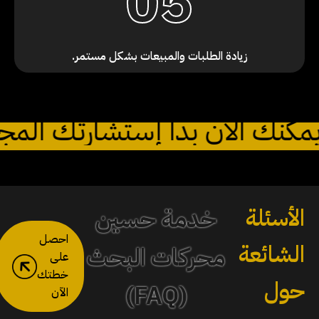
05
زيادة الطلبات والمبيعات بشكل مستمر.
يمكنك الآن بدأ إستشارتك ا
الأسئلة
خدمة حسين
احصل
الشائعة
محركات البحث
على
خطتك
حول
(FAQ)
الآن