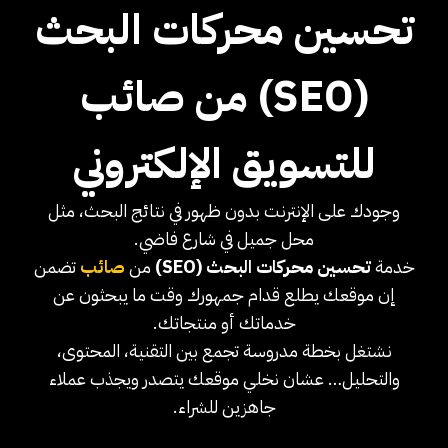
تحسين محركات البحث
(SEO) من صائب
للتسويق الإلكتروني
وجودك على الإنترنت بدون ظهور في نتائج البحث، مثل
محل جميل في شارع فاضي.
خدمة
تحسين محركات البحث (SEO)
من
صائب
تضمن
إن موقعك يطلع قدام جمهورك وقت ما يبحثون عن
خدماتك أو منتجاتك.
نشتغل بخطة مدروسة تجمع بين التقنية، المحتوى،
والتحليل… عشان نخلي موقعك يتصدر ويجذب عملاء
جاهزين للشراء.